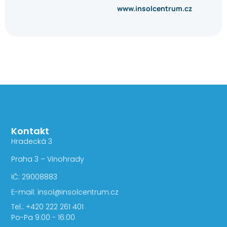
www.insolcentrum.cz
Kontakt
Hradecká 3
Praha 3 – Vinohrady
IČ: 29008883
E-mail: insol@insolcentrum.cz
Tel.: +420 222 261 401
Po-Pa 9:00 - 16:00