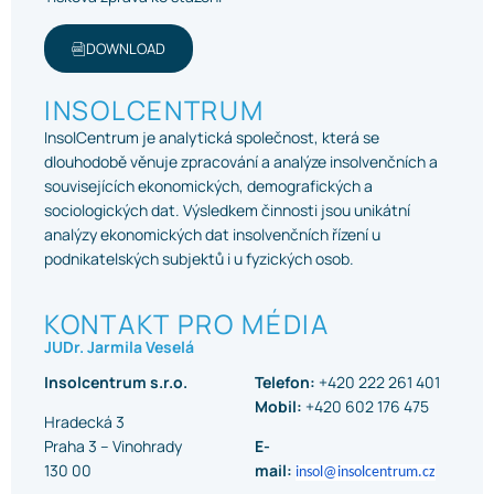
DOWNLOAD
INSOLCENTRUM
InsolCentrum je analytická společnost, která se
dlouhodobě věnuje zpracování a analýze insolvenčních a
souvisejících ekonomických, demografických a
sociologických dat. Výsledkem činnosti jsou unikátní
analýzy ekonomických dat insolvenčních řízení u
podnikatelských subjektů i u fyzických osob.
KONTAKT PRO MÉDIA
JUDr. Jarmila Veselá
Insolcentrum s.r.o.
Telefon:
+420 222 261 401
Mobil:
+420 602 176 475
Hradecká 3
Praha 3 – Vinohrady
E-
130 00
mail:
insol@insolcentrum.cz