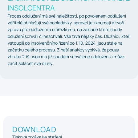
INSOLCENTRA
Proces oddlužení má své náležitosti, po povoleném oddlužení
věřitelé přihlašují své pohledávky, správci je zkoumají a tvoří
zprávu pro oddlužení a o přezkumu, na základě které soudy
odlužení schválí či neschválí. Vše trvá nějaký čas. Dlužníci, kteří
vstoupili do insolvenčního řízení po 1. 10. 2024, jsou stále na
začátku celého procesu. Z naší analýzy vyplývá, že pouze
zhruba 2 % osob má již soudem schválené oddlužení a může
začít splácet své dluhy.
DOWNLOAD
Tisková zpráva ke stažení