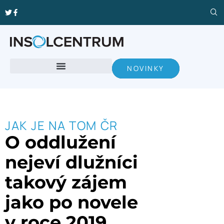
NOVINKY
JAK JE NA TOM ČR
O oddlužení
nejeví dlužníci
takový zájem
jako po novele
v roce 2019