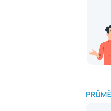
PRŮMĚ