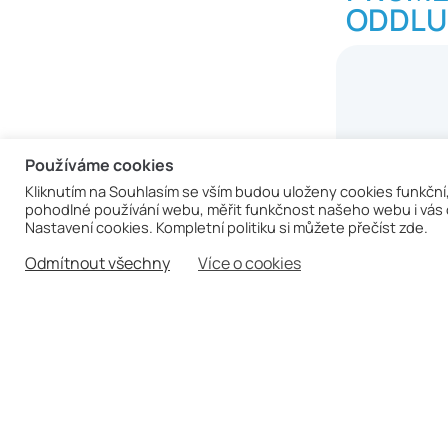
ODDLU
Používáme cookies
Kliknutím na Souhlasím se vším budou uloženy cookies funkční
pohodlné používání webu, měřit funkčnost našeho webu i vás c
Nastavení cookies. Kompletní politiku si můžete přečíst zde.
Odmítnout všechny
Více o cookies