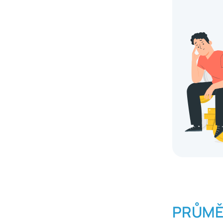
PRŮMĚ