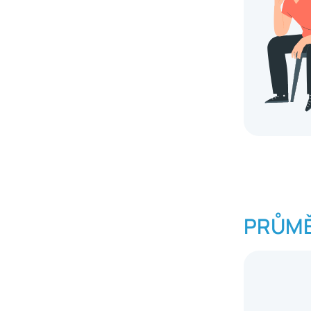
PRŮMĚ