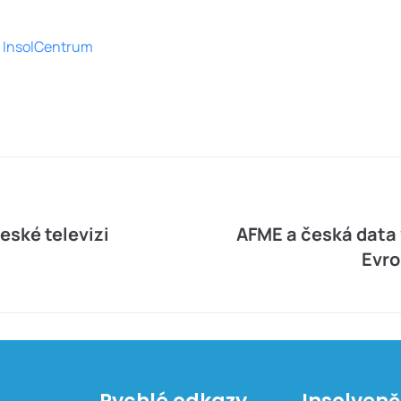
InsolCentrum
eské televizi
AFME a česká data 
Evro