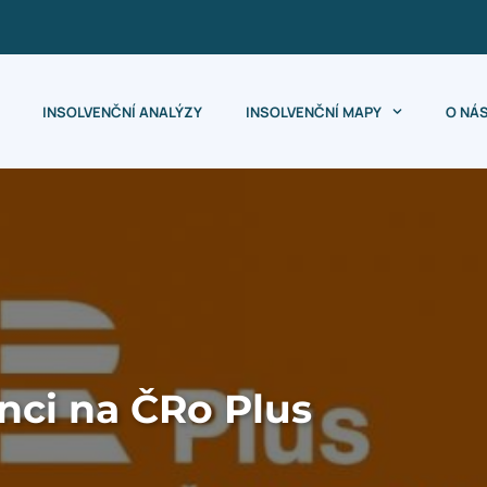
INSOLVENČNÍ ANALÝZY
INSOLVENČNÍ MAPY
O NÁ
nci na ČRo Plus