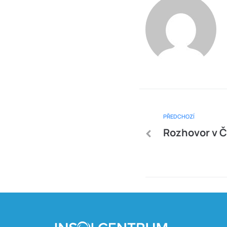
PŘEDCHOZÍ
Rozhovor v Č