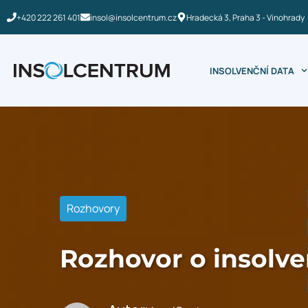
+420 222 261 401
insol@insolcentrum.cz
Hradecká 3, Praha 3 - Vinohrady
INSOLVENČNÍ DATA
Rozhovory
Rozhovor o insolve