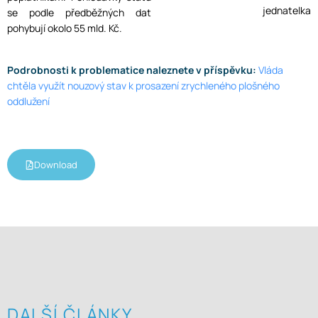
jednatelka
se podle předběžných dat
pohybují okolo 55 mld. Kč.
Podrobnosti k problematice naleznete v příspěvku:
Vláda
chtěla využít nouzový stav k prosazení zrychleného plošného
oddlužení
Download
DALŠÍ ČLÁNKY