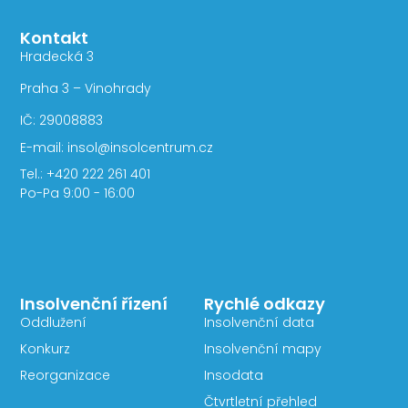
Kontakt
Hradecká 3
Praha 3 – Vinohrady
IČ: 29008883
E-mail: insol@insolcentrum.cz
Tel.: +420 222 261 401
Po-Pa 9:00 - 16:00
Insolvenční řízení
Rychlé odkazy
Oddlužení
Insolvenční data
Konkurz
Insolvenční mapy
Reorganizace
Insodata
Čtvrtletní přehled