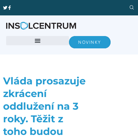
NOVINKY
Vláda prosazuje
zkrácení
oddlužení na 3
roky. Těžit z
toho budou