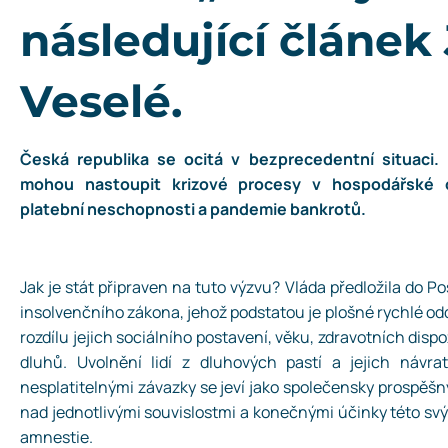
následující článek
Veselé.
Česká republika se ocitá v bezprecedentní situaci.
mohou nastoupit krizové procesy v hospodářské o
platební neschopnosti a pandemie bankrotů.
Jak je stát připraven na tuto výzvu? Vláda předložila do
insolvenčního zákona, jehož podstatou je plošné rychlé od
rozdílu jejich sociálního postavení, věku, zdravotních dispo
dluhů. Uvolnění lidí z dluhových pastí a jejich návra
nesplatitelnými závazky se jeví jako společensky prospěš
nad jednotlivými souvislostmi a konečnými účinky této sv
amnestie.