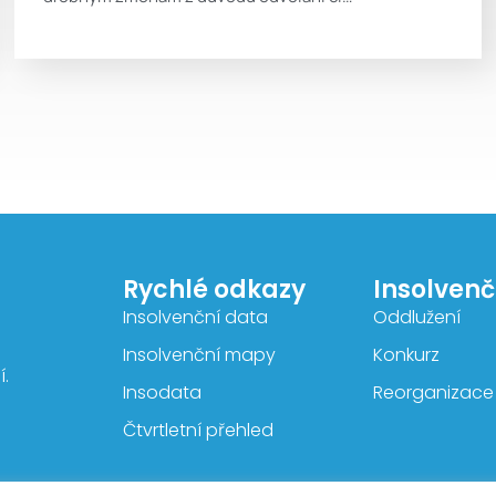
Rychlé odkazy
Insolvenčn
Insolvenční data
Oddlužení
Insolvenční mapy
Konkurz
.
Insodata
Reorganizace
Čtvrtletní přehled